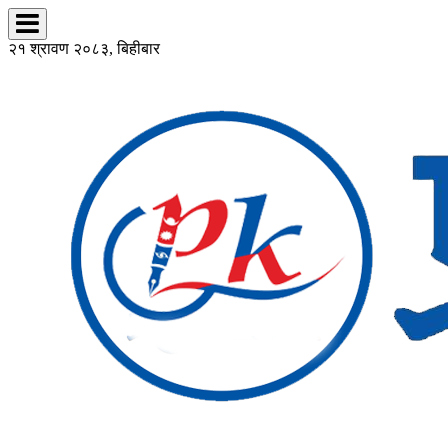
२१ श्रावण २०८३, बिहीबार