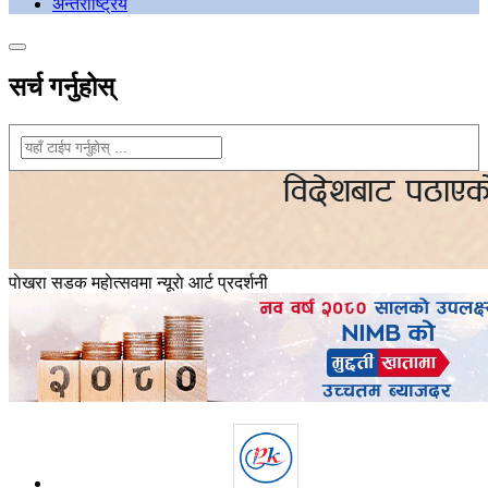
अन्तराष्ट्रिय
सर्च गर्नुहोस्
पाेखरा सडक महाेत्सवमा न्यूराे आर्ट प्रदर्शनी