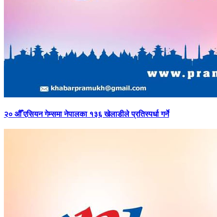
२०
औँ एसियन गेम्समा नेपालका १३६ खेलाडीले प्रतिस्पर्धा गर्ने