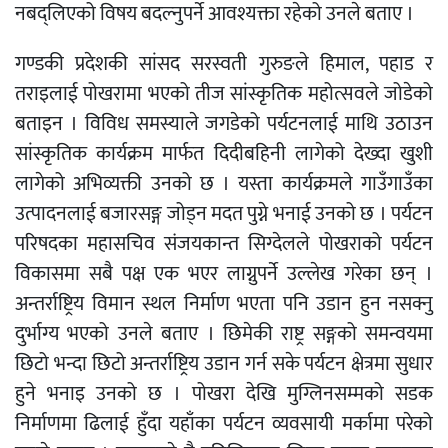
नबद्लिएको विषय बदल्नुपर्ने आवश्यक्ता रहेको उनले बताए ।
गण्डकी प्रदेशकी सांसद सरस्वती गुरुङले हिमाल, पहाड र
तराइलाई पोखरामा भएको तीज सांस्कृतिक महोत्सवले जोडेको
बताइन । विविध समस्याले जगडेको पर्यटनलाई माथि उठाउन
सांस्कृतिक कार्यक्रम मार्फत दिदीबहिनी लागेको देख्दा खुशी
लागेको अभिव्यक्ती उनको छ । यस्ता कार्यक्रमले गाउँगाउँका
उत्पादनलाई बजारसङ्ग जोड्न मदत पुग्ने भनाई उनको छ । पर्यटन
परिषदका महासचिव संजयकान्त सिग्देलले पोखराको पर्यटन
विकासमा सबै पक्ष एक भएर लाग्नुपर्ने उल्लेख गरेका छन् ।
अन्तर्राष्ट्रिय विमान स्थल निर्माण भएता पनि उडान हुन नसक्नु
दुर्भाग्य भएको उनले बताए । छिमेकी राष्ट्र सङ्गको समन्वयमा
छिटो भन्दा छिटो अन्तर्राष्ट्रिय उडान गर्न सके पर्यटन क्षेत्रमा सुधार
हुने भनाइ उनको छ । पोखरा देखि मुग्लिनसम्मको सडक
निर्माणमा ढिलाई हुँदा यहाँका पर्यटन व्यवसायी मर्कामा परेको