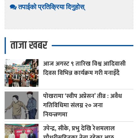
तपाईको प्रतिक्रिया दिनुहोस्
ताजा खबर
आज
अगस्ट ९ तारिख विश्व आदिवासी
दिवस विभिन्न कार्यक्रम गरी मनाइँदै
पोखरामा
‘स्वीप अप्रेसन’ तीव्र : अवैध
गतिविधिमा संलग्न २० जना
नियन्त्रणमा
उपेन्द्र,
सीके, प्रभु देखि रेशमलाल
चौधरीसहितका नेता रहेका आठ