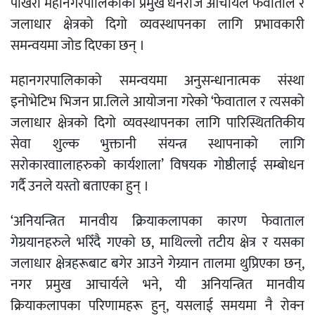
पोखरा महानगरपालिकाका प्रमुख धनराज आचार्यले फेवाताल र
जलाधार क्षेत्रको दिगो व्यवस्थापनका लागि प्रभावकारी
समन्वयमा जोड दिएका छन् ।
महानगरपालिकाको समन्वयमा अनुसन्धानात्मक संस्था
इनोभेटिभ भिजन प्रा.लिले आयोजना गरेको ‘फेवाताल र त्यसको
जलाधार क्षेत्रको दिगो व्यवस्थापनका लागि पारिस्थिततिकीय
सेवा शुल्क भुक्तानी संयन्त्र स्थापनाको लागि
सरोकारवाालाहरुको कार्यशाला’ विषयक गोष्ठीलाई सम्बोधन
गर्दै उनले यस्तो बताएका हुन् ।
‘अनियन्त्रित मानवीय क्रियाकलापका कारण फेवाताल
गेग्रयानहरुले भरिँदै गएको छ, माथिल्लो तटीय क्षेत्र र यसका
जलाधार क्षेत्रहरूबाट बगेर आउने गेग्र्यान तालमा थुप्रिएका छन्,
नगर प्रमुख आचार्यले भने, यी अनियन्त्रित मानवीय
क्रियाकलापका परिणामहरू हुन्, यसलाई समयमा नै रोक्न