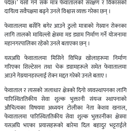
पर्दछ।’ यसो गर्न सके मात्र फेवातालको संरक्षण र विकासको
दायित्व सवैपक्षमा बढ्ने उनले विश्वास व्यक्त गरेका छन् ।
फेवातालमा बर्सेनि बगेर आउने ठुलो मात्राको गेग्र्यान रोक्नका
लागि तालको माथिल्लो क्षेत्रमा मड ड्याम निर्माण गर्ने योजनामा
महानगरपालिका रहेको उनले बताएका छन् ।
यसअघि फेवातालमा मिसिने विभिन्न खोलाहरूमा निर्माण
गरिएका शिल्टेसन तथा चेक ड्यामहरूले समेत फेवातालमा
आउने गेग्रयानहरुलाई रोक्न मद्दत गरेको उनले बताए ।
फेवाताल र त्यसको जलाधार क्षेत्रको दिगो व्यवस्थापनका लागि
पारिस्थिततिकीय सेवा शुल्क भुक्तानी संयन्त्र स्थापनाको
औचित्यका विषयमा अध्ययन टोलीका नेता केशव खनाल,
फेवातालमा पारिस्थिततिकीय सेवा शुल्क भुक्तानीका क्षेत्रमा
यसअघि भएका प्रयासहरूको बारेमा दिल बहादुर भट्टराईले