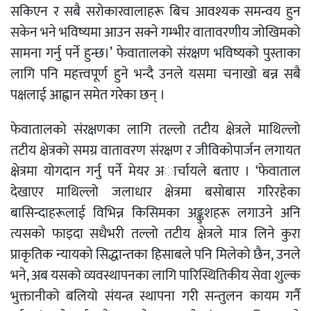
सकिएन र सबै सरोकारवालाहरू बिच आवश्यक समन्वय हुन
सकेन भने भविष्यमा आउन सक्ने गम्भीर वातावरणीय जोखिमको
सामना गर्नु पर्ने हुन्छ।’ फेवातालको संरक्षण भविष्यको पुस्ताका
लागि पनि महत्त्वपूर्ण हुने भन्दै उनले यसमा चनाखो बन्न सबै
पक्षलाई आह्वान समेत गरेका छन् ।
फेवातालको संरक्षणका लागि तल्लो तटीय क्षेत्रले माथिल्लो
तटीय क्षेत्रको समग्र वातावरण संरक्षण र जीविकोपार्जन लगायत
क्षेत्रमा योगदान गर्नु पर्ने मेयर अार्चायले बताए । ‘फेवाताल
देखाएर माथिल्लो जलाधार क्षेत्रमा बसोबास गरिरहेका
बासिन्दाहरूलाई विभिन्न किसिमका अङ्कुशहरू लगाउने अनि
त्यसको फाइदा सधैभरी तल्लो तटीय क्षेत्रले मात्र लिने कुरा
प्राकृतिक न्यायको सिद्धान्तका हिसाबले पनि मिलेको छैन, उनले
भने, अब यसको व्यवस्थापनका लागि पारिस्थितिकीय सेवा शुल्क
भुक्तानीको बलियो संयन्त्र स्थापना गरी सन्तुलन कायम गर्नै