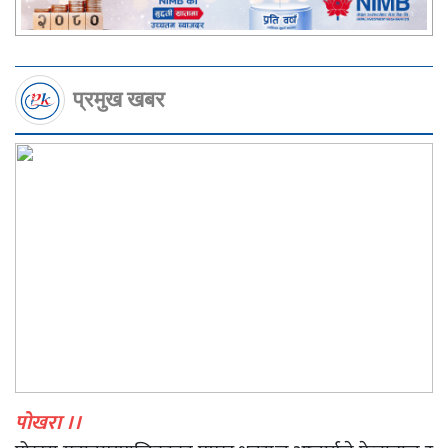
प्रमुख खबर
पोखरा ।।