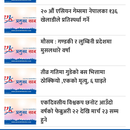
२०
औँ एसियन गेम्समा नेपालका १३६
खेलाडीले प्रतिस्पर्धा गर्ने
मौसम
: गण्डकी र लुम्बिनी प्रदेशमा
मुसलधारे वर्षा
तीव्र
गतिमा गुडेको बस भित्तामा
ठोक्कियो ,एकको मृत्यु, ६ घाइते
एकदिवसीय
विश्वकप छनोट आउँदो
वर्षको फेब्रुअरी २२ देखि मार्च २३ सम्म
हुने