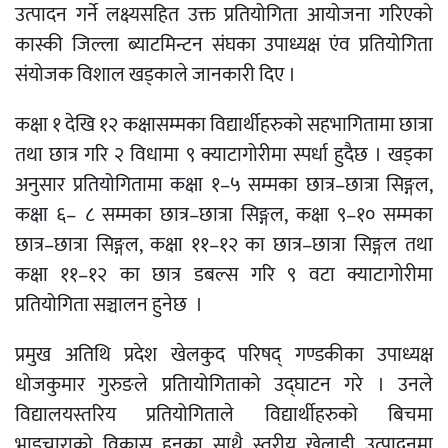
उत्पादन गर्ने लक्ष्यसहित उक्त प्रतियोगिता आयोजना गरिएको
कास्की जिल्ला ब्याटमिन्टन संघका उपाध्यक्ष एंव प्रतियोगिता
संयोजक विशाल खड्काले जानकारी दिए ।
कक्षा १ देखि १२ कक्षासम्मका विद्यार्थीहरुको सहभागितामा छात्रा
तथा छात्र गरि २ विधामा ९ क्याटागोरीमा स्पर्धा हुदैछ । खड्का
अनुसार प्रतियोगितामा कक्षा १–५ सम्मका छात्र–छात्रा सिङ्गल,
कक्षा ६– ८ सम्मका छात्र–छात्रा सिङ्गल, कक्षा ९–१० सम्मका
छात्र–छात्रा सिङ्गल, कक्षा ११–१२ का छात्र–छात्रा सिङ्गल तथा
कक्षा ११–१२ का छात्र डबल्स गरि ९ वटा क्याटागोरीमा
प्रतियोगिता सञ्चालन हुनेछ ।
प्रमुख अतिथि प्रदेश खेलकुद परिषद् गण्डकीका उपाध्यक्ष
धोजकुमार गुरुङले प्रतिायोगिताको उद्घाटन गरे । उनले
विद्यालयस्तरिय प्रतियोगिताले विद्यार्थीहरुको बिचमा
भाइचाराको विकास हुनुका साथै स्तरीय खेलाडी उत्पादनमा