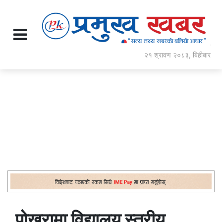
२१ श्रावण २०८३, बिहीबार
पोखरामा विद्यालय स्तरीय