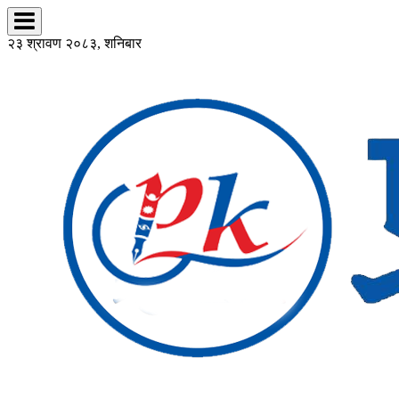
२३ श्रावण २०८३, शनिबार