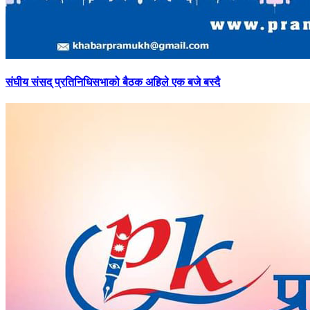
संघीय
संसद् प्रतिनिधिसभाको बैठक अहिले एक बजे बस्दै