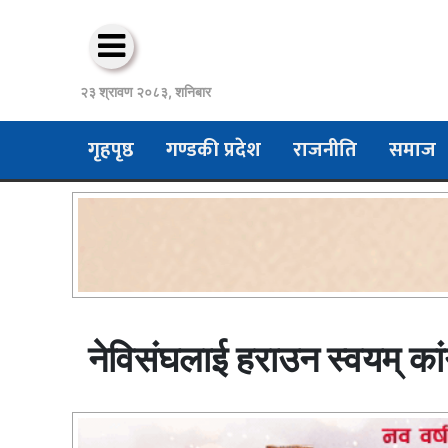
२३ श्रावण २०८३, शनिबार
गृहपृष्ठ
गण्डकी प्रदेश
राजनीति
समाज
नेविसंघलाई हराउन स्वयम् क