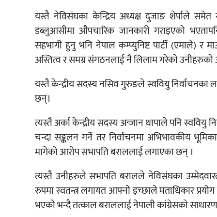
यस्तै नेविसंघका केन्द्रिय अध्यक्ष दुजाङ शेर्पाले स
डब्लुआसीमा औपचारिक जानकारी गराइएको भएतापन
सहभागी हुनु भनि नेपाल कम्प्युनिष्ट पार्टी (एमाले) र म
अस्तित्व र समग्र संगठनलाई नै लिलाम गरेकाे उनीहरुकाे
यस्तै केन्द्रीय सदस्य नसिव गुरुङले स्ववियु निर्वाचन
छन्।
त्यस्तै अर्का केन्द्रीय सदस्य अन्जान थापाले पनि स्वविय
चन्दा सङ्कलन गर्ने तर निर्वाचनमा अभिभावकीय भूमिका
मागेको आरोप सभापति बराललाई लगाएका छन् ।
त्यस्तै उनीहरुले सभापति बरालले नेविसंघका उम्मेदवार
रुपमा स्वतन्त्र लगायत आफ्नाे इच्छाले मताधिकार प्रयाेग 
भएको भन्दै तत्काल बराललाई नेपाली कांग्रेसकाे साधारण