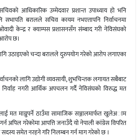
मेत सचिवको आधिकारिक उम्मेदवार प्रशान्त उपाध्याय हो भनि
ि सभापति बरालले सचिव कायम नभएतापनि निर्वाचनमा
ाओवादी केन्द्र र क्याम्पस प्रशासनसँग संम्बाद गरी नेविसंघको
 आराेप छ।
का लागि उठाइएको चन्दा बरालले दुरुपयोग गरेको आरोप लगाएका
ु निर्वाचनको लागि उद्योगी व्यवसायी, शुभचिन्तक लगायत सबैबाट
 निर्वाह नगरी आर्थिक अपचलन गर्दै नेविसंघको विरुद्ध मत
लाई मत माग्नुपर्ने ठाउँमा सामाजिक सञ्जालमार्फत खुलेअाम
गर्न अपिल गरेकाेमा आपत्ति जनाउँदै याे नेपाली कांग्रेस विपरित
 सदस्य समेत नरहने गरि निलम्बन गर्न माग गरेकाे छ ।