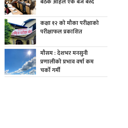
बैठक अहिले एक बजे बस्दै
कक्षा
१२ को मौका परीक्षाको
परीक्षाफल प्रकाशित
मौसम
: देशभर मनसुनी
प्रणालीको प्रभाव वर्षा कम
चर्को गर्मी