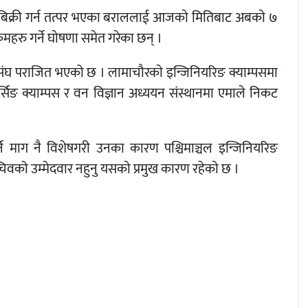
रेस बिक्री गर्न तत्पर भएका बराललाई आजकाे मितिबाट अबकाे ७
महरु गर्ने घाेषणा समेत गरेका छन् ।
विसंघ पराजित भएको छ । लामाचौरकाे इन्जिनियरिङ क्याम्पसमा
, नर्सिङ क्याम्पस र वन विज्ञान अध्ययन संस्थानमा एमाले निकट
ने माग नै विशेषगरी उनका कारण पश्चिमाञ्चल इन्जिनियरिङ
वको उम्मेदवार नहुनु यसकाे प्रमुख कारण रहेकाे छ ।