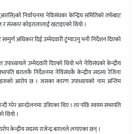
लुआरसि)को निर्वाचनमा नेविसंघका केन्द्रिय समितिको तर्फबाट
्र बराल र संस्कार कोइरालालाई खटाइएको थियो ।
्पुर्ण अधिकार दिई उम्मेदवारी टुंग्याउनु भनी निर्देशन दिएको
त उपाध्यायले उम्मेदवारी दिएको थियो भने नेविसंघको केन्द्रीय
पति बरालकै निर्देशनमा नेविसंघकै केन्द्रीय सदस्य रेजिना
नीहरुकाे आरोप छ । जसका कारण उपाध्यायको नाम अन्तिम
न्दी गरेर आन्दोलनमा उत्रिएका थिए । तर पछि स्वयम सभापति
को थियो ।
प केन्द्रीय सदस्य राजेन्द्र बरालले लगाएका छन् ।