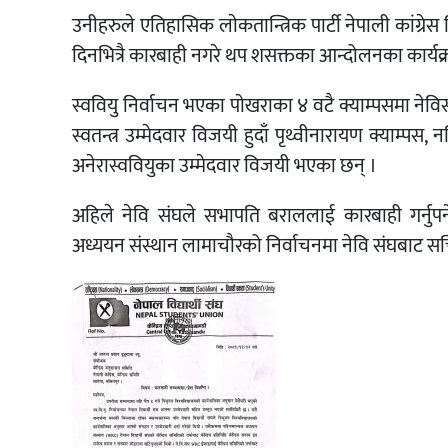
उनीहरुले एतिहासिक लाेकतान्त्रिक पार्टी नेपाली कांग्
दिनभित्रै कारबाही नगरे थप शसक्तका आन्दोलनका कार्यक्र
स्ववियु निर्वाचन भएका पाेखराका ४ वटै क्याम्पसमा ने
स्वतन्त्र उम्मेदवार विजयी हुदाँ पृथ्वीनारायण क्याम्पस
अनेरास्ववियुका उम्मेदवार विजयी भएका छन् ।
अहिले नेवि संघले सभापति बराललाई कारबाही गर्नुपर्
अध्ययन संस्थान लामाचौरको निर्वाचनमा नेवि संघबाट सचि