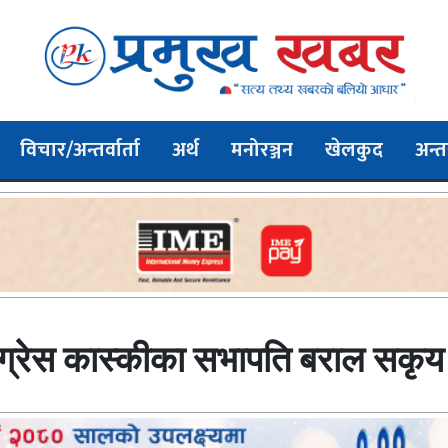
विचार/अन्तर्वार्ता
अर्थ
मनोरञ्जन
खेलकुद
अन्तर
ांग्रेस कास्कीका सभापति बराल सकृय