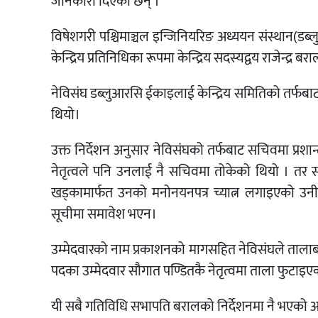
जानकारी दिएका छन् ।
विषेशगरी पश्चिमाञ्चल इन्जिनियरिङ अध्ययन संस्थान(डब्
केन्द्रिय प्रतिनिधिका रूपमा केन्द्रिय सदस्यद्वय राजेन्द
नेविसंघ डब्लुआरसि ईकाइलाई केन्द्रिय समितिको तर्फबाट सम
थियो।
उक्त निर्देशन अनुसार नेविसंघको तर्फबाट सचिवमा प्रशान्
नेतृत्वले पनि उनलाई नै सचिवमा तोकेको थियो । तर सभा
खड्कामार्फत उनको मनोनयनपत्र च्यात्न लगाइएको उ
सूचीमा समावेश भएन।
उम्मेदवारको नाम प्रकाशनको मागसहित नेविसंघले तालाब
पदका उम्मेदवार सौगात पण्डितकै नेतृत्वमा ताला फुटाइए
यी सबै गतिविधि सभापति बरालको निर्देशनमा नै भएको आराे