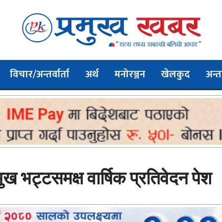
विचार/अन्तर्वार्ता
अर्थ
मनोरञ्जन
खेलकुद
अन्तर
मुख भट्टसमक्ष वार्षिक प्रतिवेदन पेश