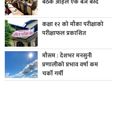
बैठक अहिले एक बजे बस्दै
कक्षा
१२ को मौका परीक्षाको
परीक्षाफल प्रकाशित
मौसम
: देशभर मनसुनी
प्रणालीको प्रभाव वर्षा कम
चर्को गर्मी