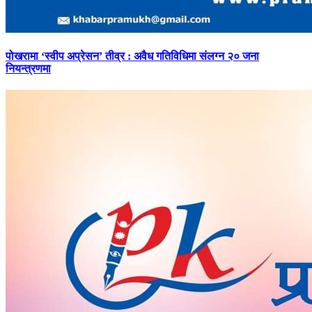
पोखरामा
‘स्वीप अप्रेसन’ तीव्र : अवैध गतिविधिमा संलग्न २० जना
नियन्त्रणमा