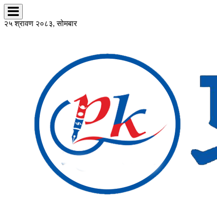
२५ श्रावण २०८३, सोमबार