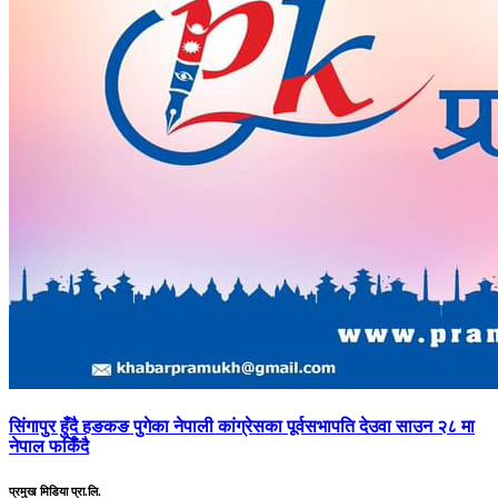
सिंगापुर
हुँदै हङकङ पुगेका नेपाली कांग्रेसका पूर्वसभापति देउवा साउन २८ मा
नेपाल फर्किँदै
प्रमुख मिडिया प्रा.लि.