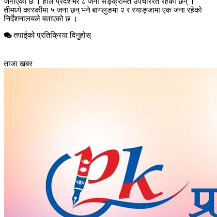
जनाएको छ । हाल प्रदेशभर ८ जना सङ्क्रमित उपचाररत रहेका छन् ।
तीमध्ये कास्कीमा ५ जना छन् भने बागलुङमा २ र स्याङ्जामा एक जना रहेको
निर्देशनालयले बताएको छ ।
तपाईको प्रतिक्रिया दिनुहोस्
ताजा खबर