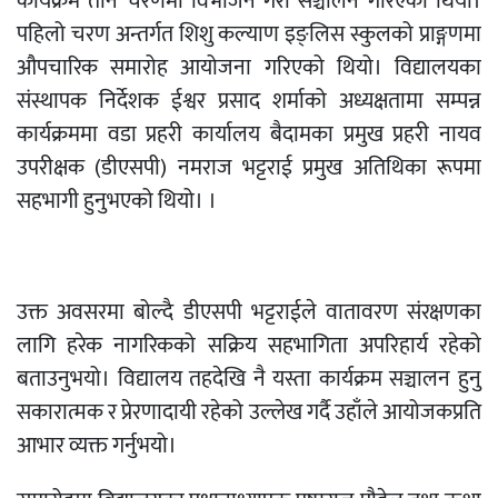
कार्यक्रम तीन चरणमा विभाजन गरी सञ्चालन गरिएको थियो।
पहिलो चरण अन्तर्गत शिशु कल्याण इङ्लिस स्कुलको प्राङ्गणमा
औपचारिक समारोह आयोजना गरिएको थियो। विद्यालयका
संस्थापक निर्देशक ईश्वर प्रसाद शर्माको अध्यक्षतामा सम्पन्न
कार्यक्रममा वडा प्रहरी कार्यालय बैदामका प्रमुख प्रहरी नायव
उपरीक्षक (डीएसपी) नमराज भट्टराई प्रमुख अतिथिका रूपमा
सहभागी हुनुभएको थियो। ।
उक्त अवसरमा बोल्दै डीएसपी भट्टराईले वातावरण संरक्षणका
लागि हरेक नागरिकको सक्रिय सहभागिता अपरिहार्य रहेको
बताउनुभयो। विद्यालय तहदेखि नै यस्ता कार्यक्रम सञ्चालन हुनु
सकारात्मक र प्रेरणादायी रहेको उल्लेख गर्दै उहाँले आयोजकप्रति
आभार व्यक्त गर्नुभयो।