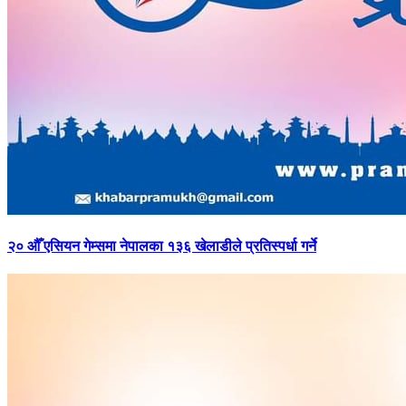
२०
औँ एसियन गेम्समा नेपालका १३६ खेलाडीले प्रतिस्पर्धा गर्ने