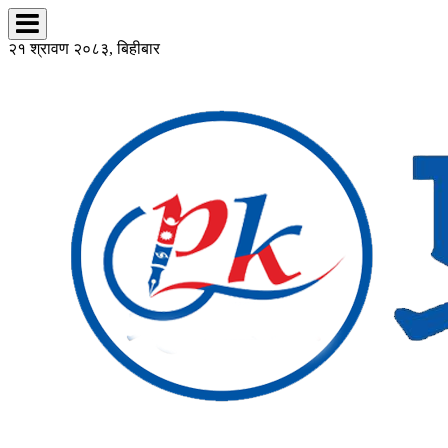
२१ श्रावण २०८३, बिहीबार