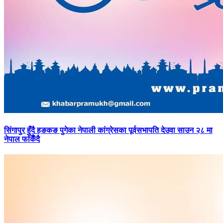
सिंगापुर
हुँदै हङकङ पुगेका नेपाली कांग्रेसका पूर्वसभापति देउवा साउन २८ मा
नेपाल फर्किँदै