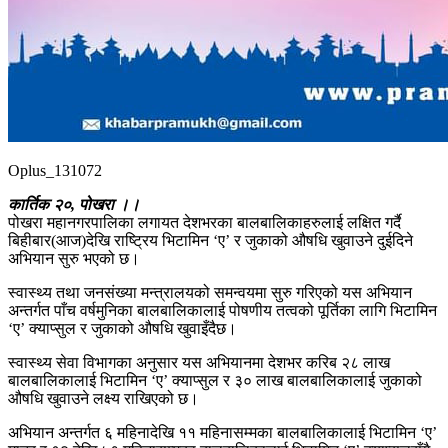
Oplus_131072
कार्तिक २०, पोखरा ।।
पोखरा महानगरपालिका लगायत देशभरका बालबालिकाहरुलाई लक्षित गर्दै
बिहीबार(आज)देखि राष्ट्रिय भिटामिन ‘ए’ र जुकाको औषधि खुवाउने दुईदिने
अभियान सुरु भएको छ।
स्वास्थ्य तथा जनसंख्या मन्त्रालयको समन्वयमा सुरु गरिएको यस अभियान
अन्तर्गत पाँच वर्षमुनिका बालबालिकालाई पोषणीय तत्वको पूर्तिका लागि भिटामिन
‘ए’ क्याप्सुल र जुकाको औषधि खुवाइँदैछ।
स्वास्थ्य सेवा विभागका अनुसार यस अभियानमा देशभर करिब २८ लाख
बालबालिकालाई भिटामिन ‘ए’ क्याप्सुल र ३० लाख बालबालिकालाई जुकाको
औषधि खुवाउने लक्ष्य राखिएको छ।
अभियान अन्तर्गत ६ महिनादेखि ११ महिनासम्मका बालबालिकालाई भिटामिन ‘ए’