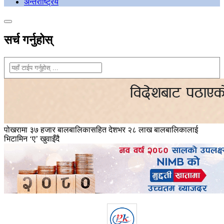
अन्तराष्ट्रिय
सर्च गर्नुहोस्
पोखरामा ३७ हजार बालबालिकासहित देशभर २८ लाख बालबालिकालाई
भिटामिन ‘ए’ खुवाइँदै