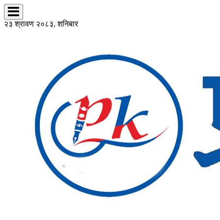
२३ श्रावण २०८३, शनिबार