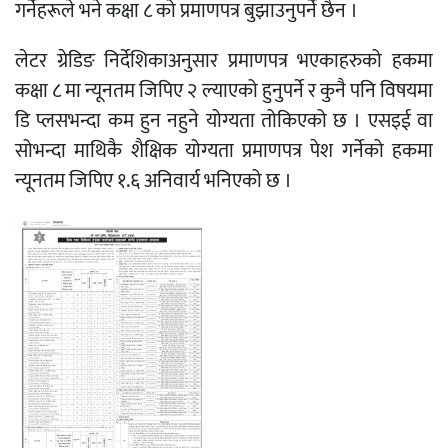
गर्नेहरूले भने कक्षा ८ को प्रमाणपत्र बुझाउनुपर्ने छैन ।
लेटर ग्रेडिङ निर्देशिकाअनुसार प्रमाणपत्र भएकाहरुको हकमा
कक्षा ८ मा न्यूनतम जिपिए २ ल्याएको हुनुपर्ने र कुनै पनि विषयमा
डि प्लसभन्दा कम हुन नहुने योग्यता तोकिएको छ । एसइई वा
सोभन्दा माथिकै शैक्षिक योग्यता प्रमाणपत्र पेश गर्नेको हकमा
न्यूनतम जिपिए १.६ अनिवार्य भनिएको छ ।