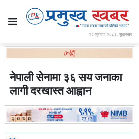
२२ श्रावण २०८३, शुक्रबार
नेपाली सेनामा ३६ सय जनाका
लागी दरखास्त आह्वान