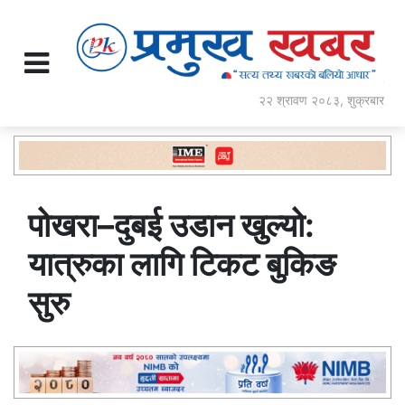
२२ श्रावण २०८३, शुक्रबार
पोखरा–दुबई उडान खुल्यो:
यात्रुका लागि टिकट बुकिङ
सुरु