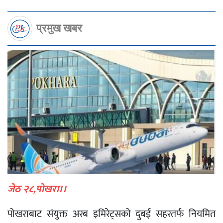
प्रमुख खबर
जेठ २८,पोखरा।।
पोखराबाट संयुक्त अरब इमिरेट्सको दुबई सहरतर्फ नियमित