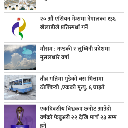
२०
औँ एसियन गेम्समा नेपालका १३६
खेलाडीले प्रतिस्पर्धा गर्ने
मौसम
: गण्डकी र लुम्बिनी प्रदेशमा
मुसलधारे वर्षा
तीव्र
गतिमा गुडेको बस भित्तामा
ठोक्कियो ,एकको मृत्यु, ६ घाइते
एकदिवसीय
विश्वकप छनोट आउँदो
वर्षको फेब्रुअरी २२ देखि मार्च २३ सम्म
हुने