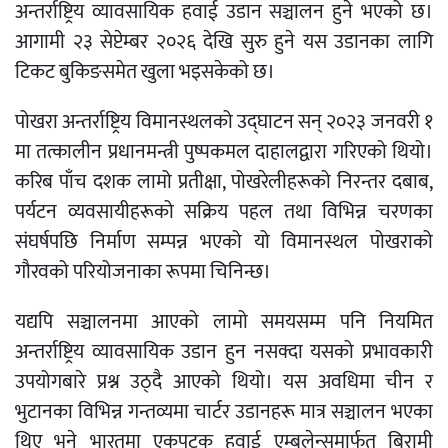
अन्तर्राष्ट्रिय व्यावसायिक हवाई उडान सञ्चालन हुने भएको छ।
आगामी २३ सेप्टेम्बर २०२६ देखि सुरु हुने यस उडानका लागि
टिकट बुकिङसमेत खुला भइसकेको छ।
पोखरा अन्तर्राष्ट्रिय विमानस्थलको उद्घाटन सन् २०२३ जनवरी १
मा तत्कालीन प्रधानमन्त्री पुष्पकमल दाहालद्वारा गरिएको थियो।
करिब पाँच दशक लामो प्रतीक्षा, पोखरेलीहरूको निरन्तर दबाब,
पर्यटन व्यवसायीहरूको सक्रिय पहल तथा विभिन्न चरणका
संघर्षपछि निर्माण सम्पन्न भएको यो विमानस्थल पोखराको
गौरवको परियोजनाका रूपमा चिनिन्छ।
यद्यपि सञ्चालनमा आएको लामो समयसम्म पनि नियमित
अन्तर्राष्ट्रिय व्यावसायिक उडान हुन नसक्दा यसको प्रभावकारी
उपयोगबारे प्रश्न उठ्दै आएको थियो। यस अवधिमा चीन र
भुटानका विभिन्न गन्तव्यमा चार्टर उडानहरू मात्र सञ्चालन भएका
थिए भने भारतमा एकपटक हवाई एम्बुलेन्समार्फत बिरामी