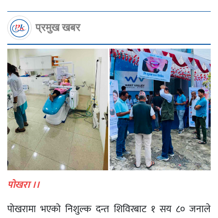
प्रमुख खबर
पोखरा ।।
पोखरामा भएको निशुल्क दन्त शिविरबाट १ सय ८० जनाले