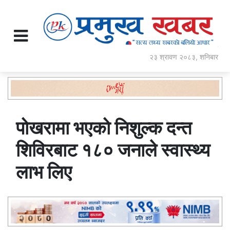
२३ श्रावण २०८३, शनिबार
पोखरामा भएको निशुल्क दन्त
शिविरबाट १८० जनाले स्वास्थ्य
लाभ लिए