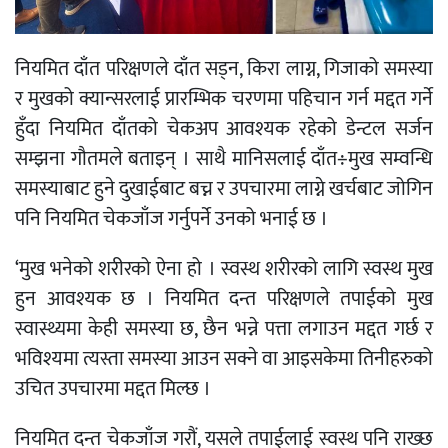
नियमित दाँत परिक्षणले दाँत सड्न, किरा लाग्न, गिजाको समस्या
र मुखको क्यान्सरलाई प्रारम्भिक चरणमा पहिचान गर्न मद्दत गर्ने
हुँदा नियमित दाँतको चेकअप आवश्यक रहेको डेन्टल सर्जन
सम्झना गौतमले बताइन् । साथै मानिसलाई दाँत÷मुख सम्वन्धि
समस्याबाट हुने दुखाईबाट बच्न र उपचारमा लाग्ने खर्चबाट जोगिन
पनि नियमित चेकजाँज गर्नुपर्ने उनको भनाई छ ।
‘मुख भनेको शरीरको ऐना हो । स्वस्थ शरीरको लागि स्वस्थ मुख
हुन आवश्यक छ । नियमित दन्त परिक्षणले तपाईको मुख
स्वास्थ्यमा केही समस्या छ, छैन भन्ने पत्ता लगाउन मद्दत गर्छ र
भविश्यमा त्यस्ता समस्या आउन सक्ने वा आइसकेमा तिनीहरुको
उचित उपचारमा मद्दत मिल्छ ।
नियमित दन्त चेकजाँज गरौं, यसले तपाईलाई स्वस्थ पनि राख्छ