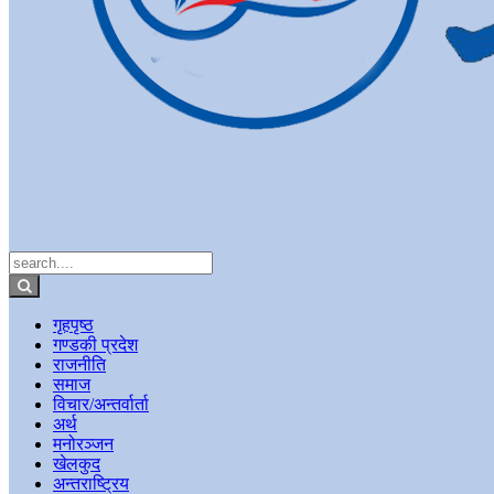
गृहपृष्ठ
गण्डकी प्रदेश
राजनीति
समाज
विचार/अन्तर्वार्ता
अर्थ
मनोरञ्जन
खेलकुद
अन्तराष्ट्रिय