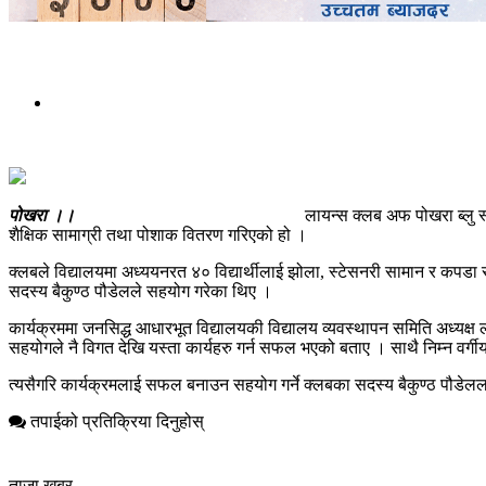
पोखरा ।।
लायन्स क्लब अफ पोखरा ब्लु स्काईले विद्यार्थीलाई श
शैक्षिक सामाग्री तथा पोशाक वितरण गरिएको हो ।
क्लबले विद्यालयमा अध्ययनरत ४० विद्यार्थीलाई झोला, स्टेसनरी सामान र कपडा
सदस्य बैकुण्ठ पौडेलले सहयोग गरेका थिए ।
कार्यक्रममा जनसिद्ध आधारभूत विद्यालयकी विद्यालय व्यवस्थापन समिति अध्यक्ष लो
सहयोगले नै विगत देखि यस्ता कार्यहरु गर्न सफल भएको बताए । साथै निम्न वर्ग
त्यसैगरि कार्यक्रमलाई सफल बनाउन सहयोग गर्ने क्लबका सदस्य बैकुण्ठ पौडेलल
तपाईको प्रतिक्रिया दिनुहोस्
ताजा खबर