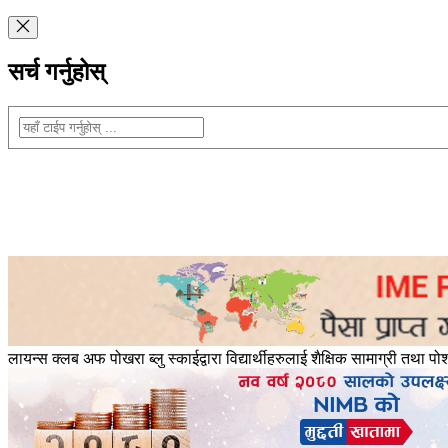
सर्च गर्नुहोस्
लायन्स क्लब अफ पोखरा ब्लु स्काईद्वारा विद्यार्थीहरुलाई शैक्षिक सामाग्री तथा 