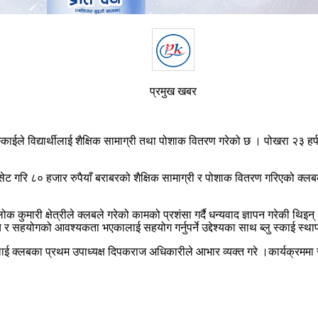
प्रमुख खबर
ैक्षिक सामाग्री तथा पोशाक वितरण गरेको छ । पोखरा २३ हर्पनमा अवस्थ
 सेट गरि ८० हजार रुपैयाँ बराबरको शैक्षिक सामाग्री र पोशाक वितरण गरिएको क्
क कुमारी क्षेत्रीले क्लबले गरेको कामको प्रशंसा गर्दै धन्यवाद ज्ञापन गरेकी थिइ
ीय र सहयोगको आवश्यकता भएकालाई सहयोग गर्नुपर्ने उद्देश्यका साथ ब्लु स्काई स
ाई क्लबका प्रथम उपाध्यक्ष दिपकराज अधिकारीले आभार व्यक्त गरे ।कार्यक्रममा