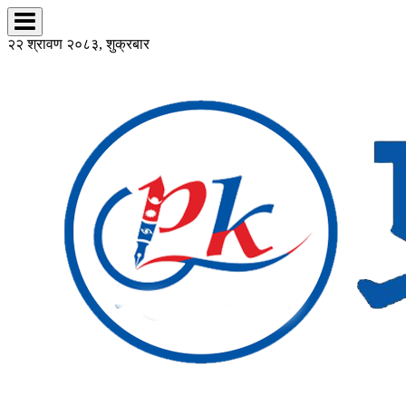
२२ श्रावण २०८३, शुक्रबार