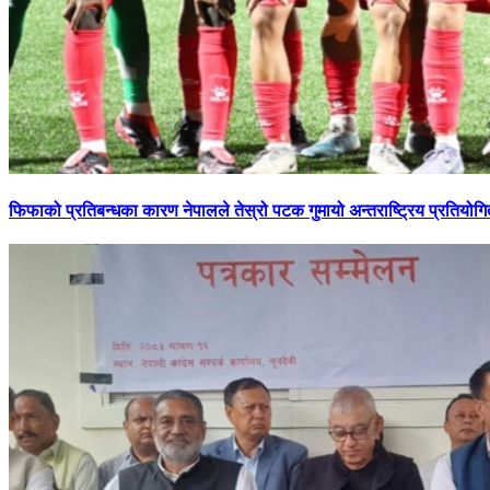
फिफाको
प्रतिबन्धका कारण नेपालले तेस्रो पटक गुमायो अन्तराष्ट्रिय प्रतियोगि