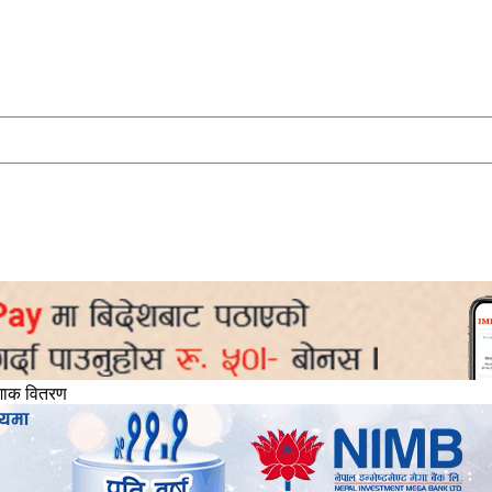
पोशाक वितरण