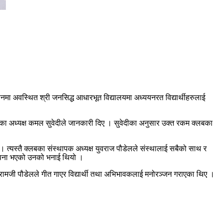
ित श्री जनसिद्ध आधारभूत विद्यालयमा अध्ययनरत विद्यार्थीहरुलाई
लबका अध्यक्ष कमल सुवेदीले जानकारी दिए । सुवेदीका अनुसार उक्त रकम क्लबका
न् । त्यस्तै क्लबका संस्थापक अध्यक्ष युवराज पौडेलले संस्थालाई सबैको साथ र
्थापना भएको उनको भनाई थियो ।
 रामजी पौडेलले गीत गाएर विद्यार्थी तथा अभिभावकलाई मनोरञ्जन गराएका थिए ।