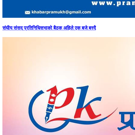
संघीय
संसद् प्रतिनिधिसभाको बैठक अहिले एक बजे बस्दै