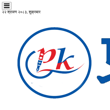
२२ श्रावण २०८३, शुक्रबार