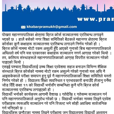
पोखरा महानगरपालिका क्षेत्रमा ब्रिज कोर्स सञ्चालनमा प्रतिबन्ध लगाइने
भएको छ । हालै बसेको नगर शिक्षा समितिको बैठकले महानगर क्षेत्रमा ब्रिज
कोर्सका कुनै कक्षाहरू सञ्चालनमा प्रतिबन्ध लगाउने निर्णय गरेको हो ।
ब्रिज कोर्स नाममा मोटो रकम असुली हुँदै आएको गुनासो बिच महानगरपालिकाले
अघिल्लो वर्ष पनि यस प्रकारका कक्षाहरू सञ्चालन नगर्न आग्रह गरेको थियो ।
तर, कतिपय संस्थाहरूले महानगरपालिकाको आग्रह विपरीत सञ्चालन गरेको
पाइएको थियो ।
एसइई पश्चात् विद्यार्थीलाई उच्च शिक्षा प्रवेशमा सहज बनाउन विभिन्न शैक्षिक
संस्थाले ब्रिज कोर्सको नाममा मोटो रकम असुल्ने गरेको गुनासो यस अघि नै
आइसकेकाले परीक्षा समापन हुनु पूर्व नै महानगरपालिकाको शिक्षा समितिले यस्तो
निर्णय गरेको हो । विद्यालय शिक्षा व्यवस्थित र प्रभावकारी बनाउँदै लैजानु पर्नेमा
जोड दिँदै कक्षा ११ को विद्यार्थी भर्नासँग सम्बन्धित कुनै पनि ब्रिज कोर्स
सञ्चालनमा प्रतिबन्ध लगाइएको हो ।
विद्यार्थी भर्नाको कार्यक्रम आगामी वैशाख २ गतेदेखि ९ गतेसम्म सञ्चालन गर्न
पनि महानगरपालिकाले अनुरोध गरेको छ । विद्यार्थी भर्नाका नाममा लिइने प्रवेश
परीक्षाहरू त्यसअघि सञ्चालन गरे पनि रिजल्ट भने सोही अवधिमा सार्वजनिक
गर्न भनिएको छ ।
विद्यार्थीहरू छनौटका नाममा लिइने परीक्षामा जुन विद्यालयमा विद्यार्थी अध्ययन