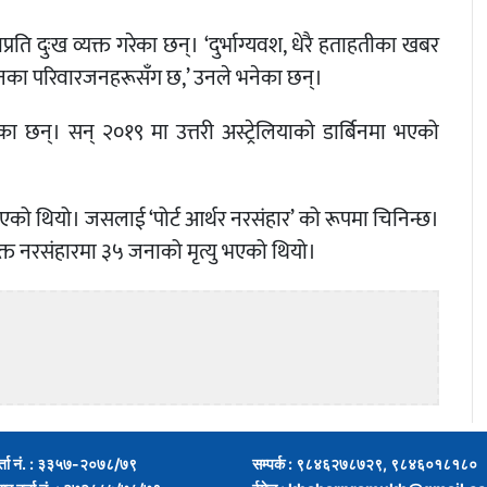
ाप्रति दुःख व्यक्त गरेका छन्। ‘दुर्भाग्यवश, धेरै हताहतीका खबर
उनका परिवारजनहरूसँग छ,’ उनले भनेका छन्।
ेका छन्। सन् २०१९ मा उत्तरी अस्ट्रेलियाको डार्बिनमा भएको
को थियो। जसलाई ‘पोर्ट आर्थर नरसंहार’ को रूपमा चिनिन्छ।
क्त नरसंहारमा ३५ जनाको मृत्यु भएको थियो।
र्ता नं. : ३३५७-२०७८/७९
सम्पर्क : ९८४६२७८७२९, ९८४६०१८१८०