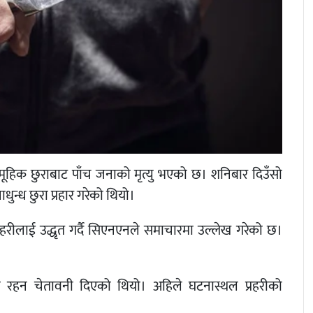
सामूहिक छुराबाट पाँच जनाको मृत्यु भएको छ। शनिबार दिउँसो
धुन्ध छुरा प्रहार गरेको थियो।
रहरीलाई उद्धृत गर्दै सिएनएनले समाचारमा उल्लेख गरेको छ।
ा रहन चेतावनी दिएको थियो। अहिले घटनास्थल प्रहरीको