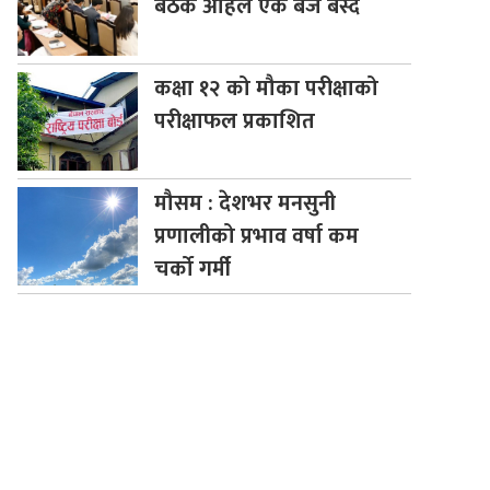
बैठक अहिले एक बजे बस्दै
कक्षा
१२ को मौका परीक्षाको
परीक्षाफल प्रकाशित
मौसम
: देशभर मनसुनी
प्रणालीको प्रभाव वर्षा कम
चर्को गर्मी