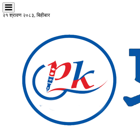
२१ श्रावण २०८३, बिहीबार