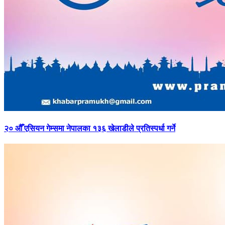
२०
औँ एसियन गेम्समा नेपालका १३६ खेलाडीले प्रतिस्पर्धा गर्ने