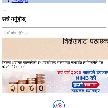
अन्तराष्ट्रिय
सर्च गर्नुहोस्
जिल्ला अदालत कास्कीको अादेशविरुद्व रास्वपाका सभापति लामिछानेले पेस
गरेकाे निवेदन दर्ता