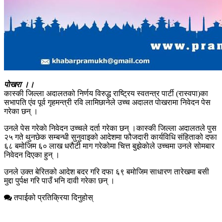
पाेखरा ।।
कास्की जिल्ला अदालतको निर्णय विरुद्ध राष्ट्रिय स्वतन्त्र पार्टी (रास्वपा)का
सभापति एंव पूर्व गृहमन्त्री रवि लामिछानेले उच्च अदालत पाेखरामा निवेदन पेस
गरेका छन् ।
उनले पेस गरेकाे निवेदन उच्चले दर्ता गरेका छन् ।कास्की जिल्ला अदालतले पुस
२५ गते थुनछेक सम्बन्धी सुनुवाइको आदेशमा फौजदारी कार्यविधि संहिताको दफा
६८ बमोजिम ६० लाख धरौटी माग गरेकोमा चित्त बुझेकाेले उच्चमा उनले सोमबार
निवेदन दिएका हुन् ।
उनले उक्त बेरितको आदेश बदर गरि दफा ६९ बमोजिम साधारण तारेखमा बसी
मुद्दा पुर्पक्ष गरि पाउँ भनि दावी गरेका छन् ।
तपाईको प्रतिक्रिया दिनुहोस्