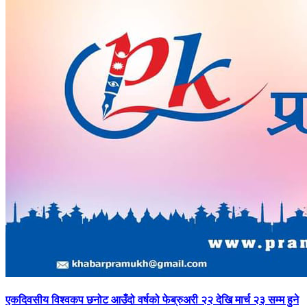
एकदिवसीय
विश्वकप छनोट आउँदो वर्षको फेब्रुअरी २२ देखि मार्च २३ सम्म हुने