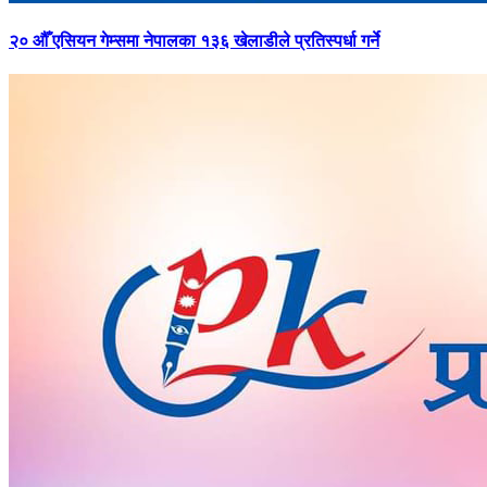
२०
औँ एसियन गेम्समा नेपालका १३६ खेलाडीले प्रतिस्पर्धा गर्ने