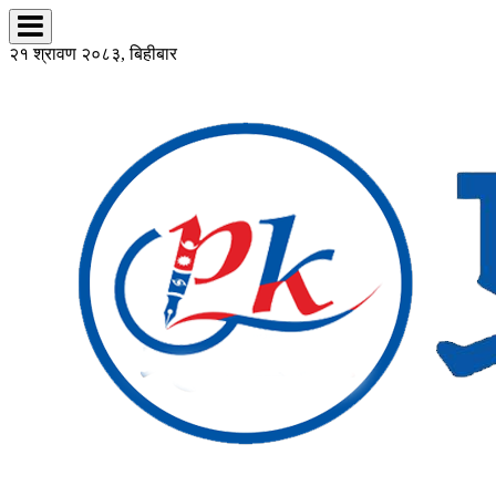
२१ श्रावण २०८३, बिहीबार