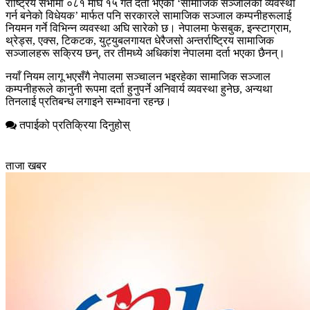
राष्ट्रिय सभामा ०८१ माघ १५ गते दर्ता भएको ‘सामाजिक सञ्जालको व्यवस्था
गर्न बनेको विधेयक’ मार्फत पनि सरकारले सामाजिक सञ्जाल कम्पनीहरूलाई
नियमन गर्ने विभिन्न व्यवस्था अघि सारेको छ। नेपालमा फेसबुक, इन्स्टाग्राम,
थ्रेड्स, एक्स, टिकटक, युट्युबलगायत धेरैजसो अन्तर्राष्ट्रिय सामाजिक
सञ्जालहरू सक्रिय छन्, तर तीमध्ये अधिकांश नेपालमा दर्ता भएका छैनन्।
नयाँ नियम लागू भएसँगै नेपालमा सञ्चालन भइरहेका सामाजिक सञ्जाल
कम्पनीहरूले कानुनी रूपमा दर्ता हुनुपर्ने अनिवार्य व्यवस्था हुनेछ, अन्यथा
तिनलाई प्रतिबन्ध लगाइने सम्भावना रहन्छ।
तपाईको प्रतिक्रिया दिनुहोस्
ताजा खबर