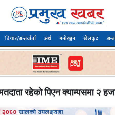
विचार/अन्तर्वार्ता
अर्थ
मनोरञ्जन
खेलकुद
अन्तर
दाता रहेकाे पिएन क्याम्पसमा २ हज