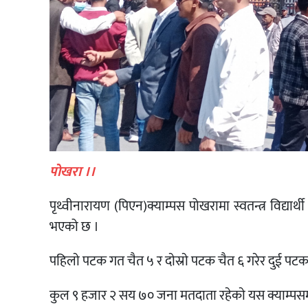
पाेखरा ।।
पृथ्वीनारायण (पिएन)क्याम्पस पोखरामा स्वतन्त्र विद्या
भएको छ ।
पहिलाे पटक गत चैत ५ र दाेस्राे पटक चैत ६ गरेर दुई पट
कुल ९ हजार २ सय ७० जना मतदाता रहेकाे यस क्याम्प