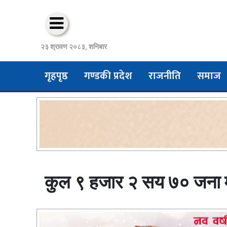
२३ श्रावण २०८३, शनिबार
गृहपृष्ठ
गण्डकी प्रदेश
राजनीति
समाज
कुल ९ हजार २ सय ७० जना मत