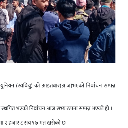
र्थी युनियन (स्ववियु) को आइतबार(आज)भएको निर्वाचन सम्पन्न
क स्थगित भएको निर्वाचन आज सभ्य रुपमा सम्पन्न भएको हाे ।
समा २ हजार ८ सय ९७ मत खसेको छ ।