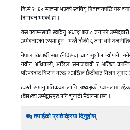
वि.सं २०६५ सालमा भएको स्ववियु निर्वाचनपछि यस क्याम
निर्वाचन भएको हाे ।
यस क्याम्पसको स्ववियु अध्यक्ष बन्न ८ जनाको उम्मेदवारी
उम्मेदवारकाे रुपमा हुन् । यस्तै बाँकी ६ जना भने राजनी
नेपाल विद्यार्थी संघ (नेविसंघ) बाट सुशील न्यौपाने, अने
नवीन अधिकारी, अखिल समाजवादी र अखिल क्रान्तिकारीको
परिषदबाट दिप्सन गुरुङ र अखिल छैठौंबाट मिलन सुनार अध्
त्यस्तै समानुपातिकका लागि अध्यक्षको प्यानलमा रहेका
(वैद्य)का उम्मेद्वारहरु पनि चुनावी मैदानमा छन् ।
तपाईको प्रतिक्रिया दिनुहोस्