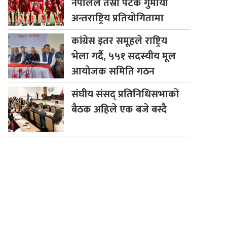
नेपालले तेस्रो पटक गुमायो
अन्तराष्ट्रिय प्रतियोगितामा
कांग्रेस
इतर समूहले राष्ट्रिय
भेला गर्दै, ५५१ सदस्यीय मूल
आयोजक समिति गठन
संघीय
संसद् प्रतिनिधिसभाको
बैठक अहिले एक बजे बस्दै