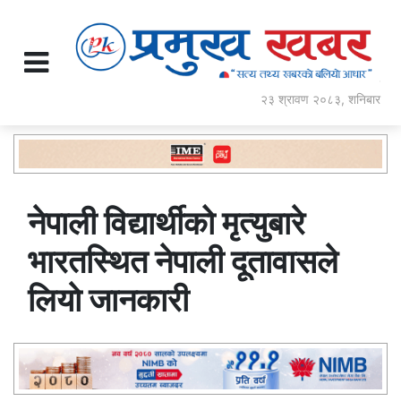
२३ श्रावण २०८३, शनिबार
नेपाली विद्यार्थीको मृत्युबारे
भारतस्थित नेपाली दूतावासले
लियाे जानकारी