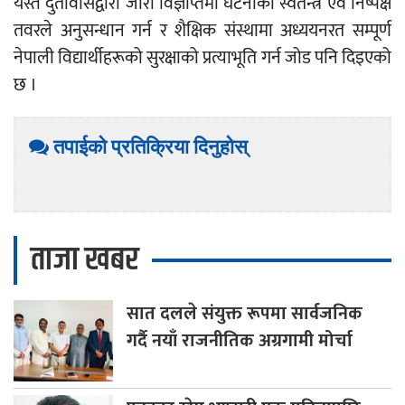
यस्तै दुतावासद्वारा जारी विज्ञप्तिमा घटनाको स्वतन्त्र एवं निष्पक्ष
तवरले अनुसन्धान गर्न र शैक्षिक संस्थामा अध्ययनरत सम्पूर्ण
नेपाली विद्यार्थीहरूको सुरक्षाको प्रत्याभूति गर्न जोड पनि दिइएको
छ ।
तपाईको प्रतिक्रिया दिनुहोस्
ताजा खबर
सात
दलले संयुक्त रूपमा सार्वजनिक
गर्दै नयाँ राजनीतिक अग्रगामी मोर्चा