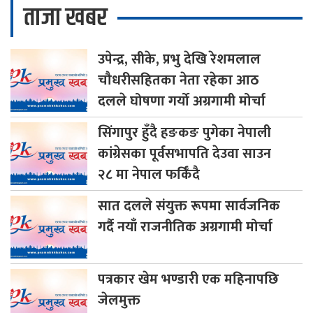
ताजा खबर
उपेन्द्र,
सीके, प्रभु देखि रेशमलाल
चौधरीसहितका नेता रहेका आठ
दलले घोषणा गर्यो अग्रगामी मोर्चा
सिंगापुर
हुँदै हङकङ पुगेका नेपाली
कांग्रेसका पूर्वसभापति देउवा साउन
२८ मा नेपाल फर्किँदै
सात
दलले संयुक्त रूपमा सार्वजनिक
गर्दै नयाँ राजनीतिक अग्रगामी मोर्चा
पत्रकार
खेम भण्डारी एक महिनापछि
जेलमुक्त