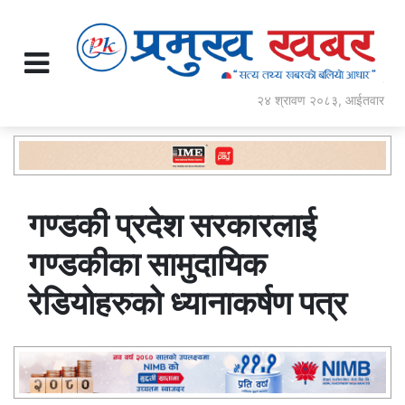
२४ श्रावण २०८३, आईतवार
गण्डकी प्रदेश सरकारलाई
गण्डकीका सामुदायिक
रेडियोहरुको ध्यानाकर्षण पत्र