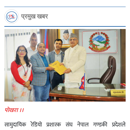
प्रमुख खबर
पोखरा ।।
सामुदायिक रेडियो प्रशारक संघ नेपाल गण्डकी प्रदेशले