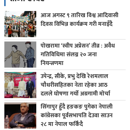
आज
अगस्ट ९ तारिख विश्व आदिवासी
दिवस विभिन्न कार्यक्रम गरी मनाइँदै
पोखरामा
‘स्वीप अप्रेसन’ तीव्र : अवैध
गतिविधिमा संलग्न २० जना
नियन्त्रणमा
उपेन्द्र,
सीके, प्रभु देखि रेशमलाल
चौधरीसहितका नेता रहेका आठ
दलले घोषणा गर्यो अग्रगामी मोर्चा
सिंगापुर
हुँदै हङकङ पुगेका नेपाली
कांग्रेसका पूर्वसभापति देउवा साउन
२८ मा नेपाल फर्किँदै