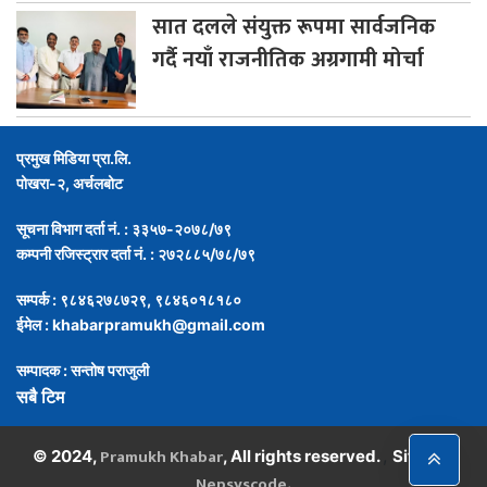
सात
दलले संयुक्त रूपमा सार्वजनिक
गर्दै नयाँ राजनीतिक अग्रगामी मोर्चा
प्रमुख मिडिया प्रा.लि.
पोखरा-२, अर्चलबोट
सूचना विभाग दर्ता नं. : ३३५७-२०७८/७९
कम्पनी रजिस्ट्रार दर्ता नं. : २७२८८५/७८/७९
सम्पर्क : ९८४६२७८७२९, ९८४६०१८१८०
ईमेल :
khabarpramukh@gmail.com
सम्पादक : सन्तोष पराजुली
सबै टिम
Pramukh Khabar
,
© 2024,
, All rights reserved.
Site By :
Nepsyscode
.