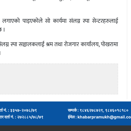
लगाएको पाइएकोले सो कार्यमा संलग्न स्पा सेन्टरहरुलाई
छ ।
ग्न स्पा सञ्चालकलाई श्रम तथा रोजगार कार्यालय, पोखरामा
।
र्ता नं. : ३३५७-२०७८/७९
सम्पर्क : ९८४६२७८७२९, ९८४६०१८१८०
्रार दर्ता नं. : २७२८८५/७८/७९
ईमेल :
khabarpramukh@gmail.c