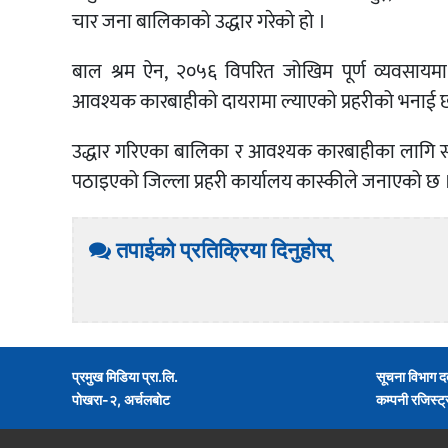
चार जना बालिकाको उद्धार गरेको हो ।
बाल श्रम ऐन, २०५६ विपरित जोखिम पूर्ण व्यवसायमा 
आवश्यक कारबाहीको दायरामा ल्याएको प्रहरीको भनाई 
उद्धार गरिएका बालिका र आवश्यक कारबाहीका लागि संल
पठाइएको जिल्ला प्रहरी कार्यालय कास्कीले जनाएको छ 
तपाईको प्रतिक्रिया दिनुहोस्
प्रमुख मिडिया प्रा.लि.
सूचना विभाग द
पोखरा-२, अर्चलबोट
कम्पनी रजिस्ट