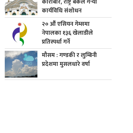
कारोबार, राष्ट्र बैंकले गर्‍यो
कार्यविधि संशोधन
२०
औँ एसियन गेम्समा
नेपालका १३६ खेलाडीले
प्रतिस्पर्धा गर्ने
मौसम
: गण्डकी र लुम्बिनी
प्रदेशमा मुसलधारे वर्षा