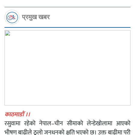
प्रमुख खबर
काठमाडौं ।।
रसुवामा रहेको नेपाल–चीन सीमाको लेन्डेखोलामा आएको
भीषण बाढीले ठूलो जनधनकाे क्षति भएको छ। उक्त बाढीमा परी