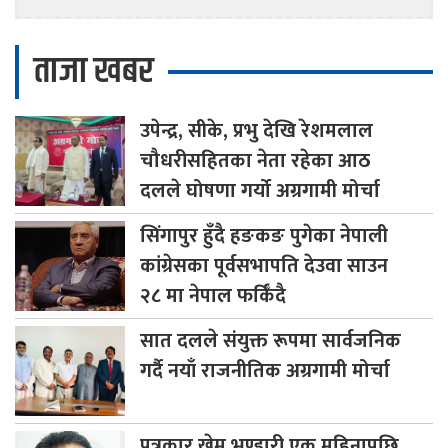
ताजा खबर
उपेन्द्र,
सीके, प्रभु देखि रेशमलाल
चौधरीसहितका नेता रहेका आठ
दलले घोषणा गर्यो अग्रगामी मोर्चा
सिंगापुर
हुँदै हङकङ पुगेका नेपाली
कांग्रेसका पूर्वसभापति देउवा साउन
२८ मा नेपाल फर्किँदै
सात
दलले संयुक्त रूपमा सार्वजनिक
गर्दै नयाँ राजनीतिक अग्रगामी मोर्चा
पत्रकार
खेम भण्डारी एक महिनापछि