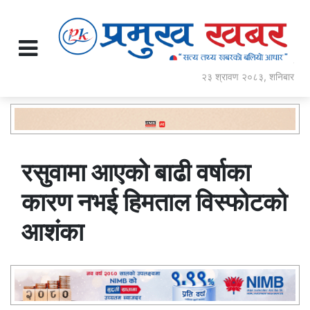
२३ श्रावण २०८३, शनिबार
रसुवामा आएकाे बाढी वर्षाका
कारण नभई हिमताल विस्फोटको
आशंका