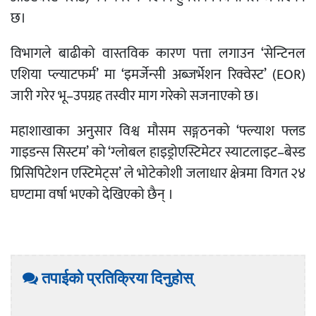
छ।
विभागले बाढीको वास्तविक कारण पत्ता लगाउन ‘सेन्टिनल
एशिया प्ल्याटफर्म’ मा ‘इमर्जेन्सी अब्जर्भेशन रिक्वेस्ट’ (EOR)
जारी गरेर भू–उपग्रह तस्वीर माग गरेको सजनाएको छ।
महाशाखाका अनुसार विश्व मौसम सङ्गठनको ‘फ्ल्याश फ्लड
गाइडन्स सिस्टम’ को ‘ग्लोबल हाइड्रोएस्टिमेटर स्याटलाइट–बेस्ड
प्रिसिपिटेशन एस्टिमेट्स’ ले भोटेकोशी जलाधार क्षेत्रमा विगत २४
घण्टामा वर्षा भएको देखिएकाे छैन् ।
तपाईको प्रतिक्रिया दिनुहोस्