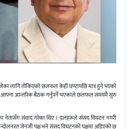
बजेका लागि तोकिएको छलफल केही घण्टापछि मात्र हुने भएको
–आफ्ना आन्तरिक बैठक गर्नुपर्ने भएकाले छलफल समयमै सुरु
न दलका नेतासँग संवाद गरेका थिए । दलहरूले संसद विघटन नगरी
भने आन्दोलनरत जेनजी पक्ष भने संसद विघटनको पक्षमा अडिएको छ