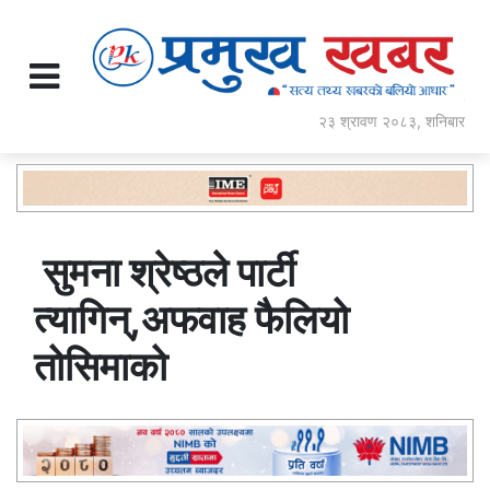
२३ श्रावण २०८३, शनिबार
सुमना श्रेष्ठले पार्टी
त्यागिन्,अफवाह फैलियो
तोसिमाको