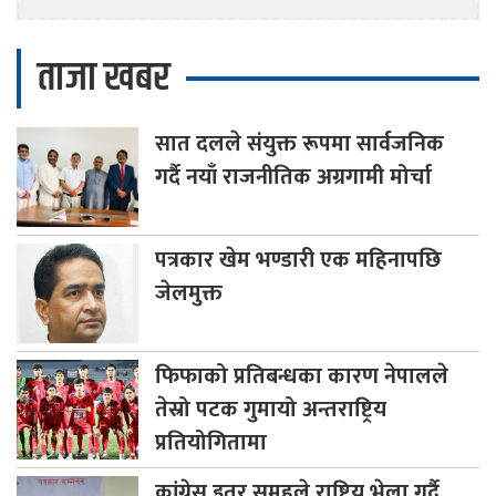
ताजा खबर
सात
दलले संयुक्त रूपमा सार्वजनिक
गर्दै नयाँ राजनीतिक अग्रगामी मोर्चा
पत्रकार
खेम भण्डारी एक महिनापछि
जेलमुक्त
फिफाको
प्रतिबन्धका कारण नेपालले
तेस्रो पटक गुमायो अन्तराष्ट्रिय
प्रतियोगितामा
कांग्रेस
इतर समूहले राष्ट्रिय भेला गर्दै,