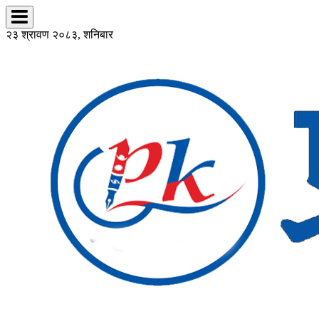
२३ श्रावण २०८३, शनिबार