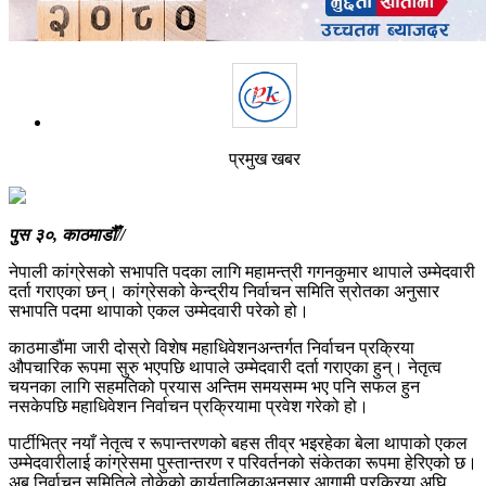
प्रमुख खबर
पुस ३०, काठमाडौँ//
नेपाली कांग्रेसको सभापति पदका लागि महामन्त्री गगनकुमार थापाले उम्मेदवारी
दर्ता गराएका छन्। कांग्रेसको केन्द्रीय निर्वाचन समिति स्रोतका अनुसार
सभापति पदमा थापाको एकल उम्मेदवारी परेको हो।
काठमाडौंमा जारी दोस्रो विशेष महाधिवेशनअन्तर्गत निर्वाचन प्रक्रिया
औपचारिक रूपमा सुरु भएपछि थापाले उम्मेदवारी दर्ता गराएका हुन्। नेतृत्व
चयनका लागि सहमतिको प्रयास अन्तिम समयसम्म भए पनि सफल हुन
नसकेपछि महाधिवेशन निर्वाचन प्रक्रियामा प्रवेश गरेको हो।
पार्टीभित्र नयाँ नेतृत्व र रूपान्तरणको बहस तीव्र भइरहेका बेला थापाको एकल
उम्मेदवारीलाई कांग्रेसमा पुस्तान्तरण र परिवर्तनको संकेतका रूपमा हेरिएको छ।
अब निर्वाचन समितिले तोकेको कार्यतालिकाअनुसार आगामी प्रक्रिया अघि