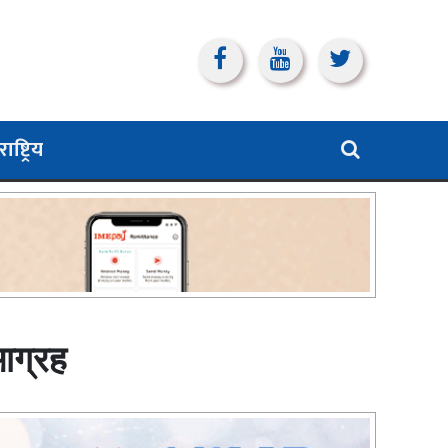
ाष्ट्रिय
आग्रह