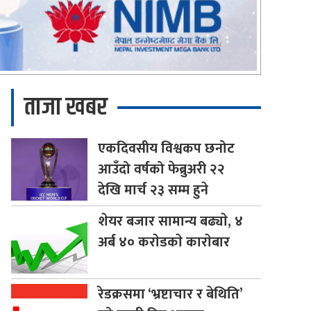
ताजा खबर
एकदिवसीय
विश्वकप छनोट
आउँदो वर्षको फेब्रुअरी २२
देखि मार्च २३ सम्म हुने
शेयर
बजार सामान्य बढ्याे, ४
अर्ब ४० कराेडकाे काराेबार
रेडक्रसमा
‘भ्रष्टाचार र बेथिति’