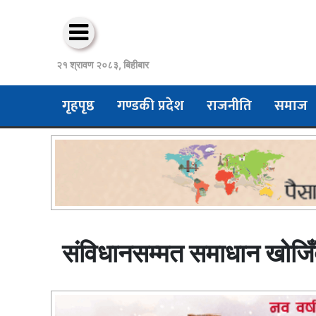
२१ श्रावण २०८३, बिहीबार
गृहपृष्ठ
गण्डकी प्रदेश
राजनीति
समाज
संविधानसम्मत समाधान खोजिँद