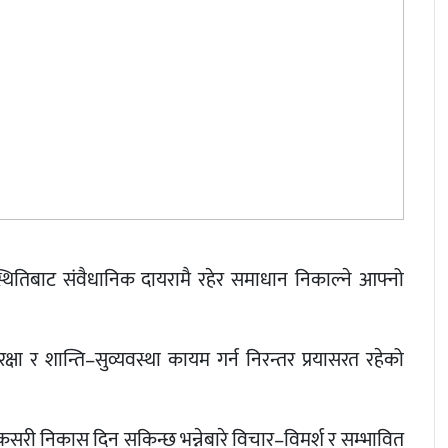
िस्थितिबाट संवैधानिक दायरामै रहेर समाधान निकाल्ने आफ्नो
्षा र शान्ति–सुव्यवस्था कायम गर्न निरन्तर प्रयासरत रहेको
कसरी निकास दिन सकिन्छ भन्नेबारे विचार–विमर्श र सम्भावित