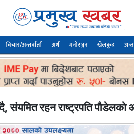
विचार/अन्तर्वार्ता
अर्थ
मनोरञ्जन
खेलकुद
अन्तर
ै, संयमित रहन राष्ट्रपति पौडेलको 