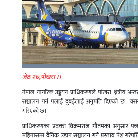
जेठ २७,पोखरा ।।
नेपाल नागरिक उड्डयन प्राधिकरणले पोखरा क्षेत्रीय अन्त
सञ्चालन गर्न फ्लाई दुबईलाई अनुमति दिएको छ। यससँगै पो
गरिएको छ।
प्राधिकरणका प्रवक्ता विक्रमराज गौतमका अनुसार फ्
महिनासम्म दैनिक उडान सञ्चालन गर्ने प्रस्ताव पेश ग