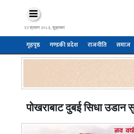
२२ श्रावण २०८३, शुक्रबार
गृहपृष्ठ
गण्डकी प्रदेश
राजनीति
समाज
पोखराबाट दुबई सिधा उडान सुर