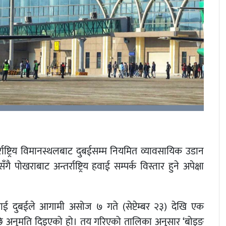
र्राष्ट्रिय विमानस्थलबाट दुबईसम्म नियमित व्यावसायिक उडान
खराबाट अन्तर्राष्ट्रिय हवाई सम्पर्क विस्तार हुने अपेक्षा
लाई दुबईले आगामी असोज ७ गते (सेप्टेम्बर २३) देखि एक
रेपछि अनुमति दिइएको हो। तय गरिएको तालिका अनुसार ‘बोइङ