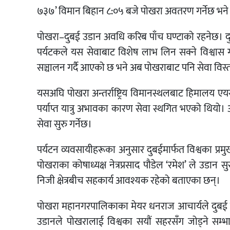
७३७’ विमान बिहान ८:०५ बजे पोखरा अवतरण गर्नेछ भने ९:
पोखरा–दुबई उडान अवधि करिब पाँच घण्टाको रहनेछ। दुबईलाई 
पर्यटकले यस सेवाबाट विशेष लाभ लिन सक्ने विश्वास
सञ्चालन गर्दै आएको छ भने अब पोखराबाट पनि सेवा विस्त
यसअघि पोखरा अन्तर्राष्ट्रिय विमानस्थलबाट हिमालय ए
पर्याप्त यात्रु अभावका कारण सेवा स्थगित भएको थियो। अह
सेवा सुरु गर्नेछ।
पर्यटन व्यवसायीहरूका अनुसार दुबईमार्फत विश्वका प्रम
पोखराका कोषाध्यक्ष नेत्रप्रसाद पौडेल ‘रमेश’ ले उडान स
निजी क्षेत्रबीच सहकार्य आवश्यक रहेको बताएका छन्।
पोखरा महानगरपालिकाका मेयर धनराज आचार्यले दुबई विश्वका 
उडानले पोखरालाई विश्वका सयौं सहरसँग जोड्ने सम्भाव