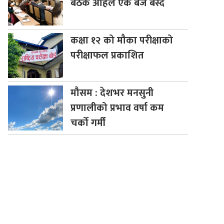
बैठक अहिले एक बजे बस्दै
कक्षा
१२ को मौका परीक्षाको
परीक्षाफल प्रकाशित
मौसम
: देशभर मनसुनी
प्रणालीको प्रभाव वर्षा कम
चर्को गर्मी