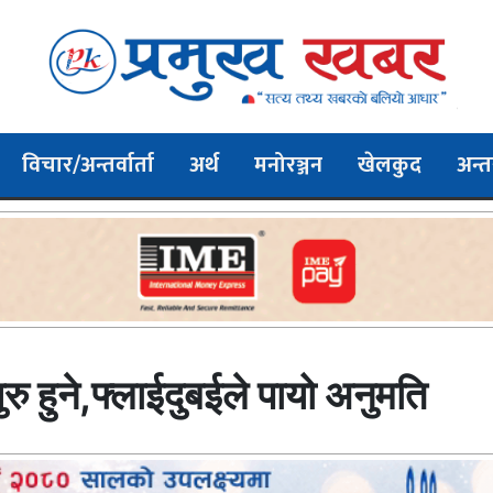
विचार/अन्तर्वार्ता
अर्थ
मनोरञ्जन
खेलकुद
अन्तर
ु हुने,फ्लाईदुबईले पायो अनुमति