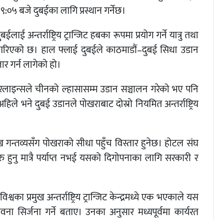
०५ बजे दुबईका लागि प्रस्थान गर्नेछ।
अन्तर्राष्ट्रिय ट्रान्जिट हबका रूपमा प्रयोग गर्ने यात्रु तथा
 गरिएको छ। हाल फ्लाई दुबईले काठमाडौं–दुबई सिधा उडान
ार गर्न लागेको हो।
यरलाइन्सले चीनको ल्हासासम्म उडान सञ्चालन गरेको भए पनि
िले भने दुबई उडानले पोखराबाट दोस्रो नियमित अन्तर्राष्ट्रिय
ुख गन्तव्यसँग पोखराको सीधा पहुँच विस्तार हुनेछ। होटल संघ
ुरु हुनु मात्रै पर्याप्त नभई यसको दिगोपनाका लागि सरकारी र
प्रमुख अन्तर्राष्ट्रिय ट्रान्जिट केन्द्रमध्ये एक भएकाले यस
ना सिर्जना गर्ने बताए। उनका अनुसार मध्यपूर्वमा कार्यरत